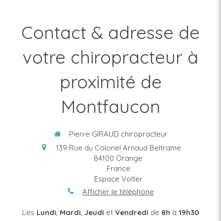
Contact & adresse de
votre chiropracteur à
proximité de
Montfaucon
Pierre GIRAUD chiropracteur
139 Rue du Colonel Arnaud Beltrame
84100
Orange
France
Espace Volter
Afficher le téléphone
Les
Lundi
,
Mardi
,
Jeudi
et
Vendredi
de
8h
à
19h30