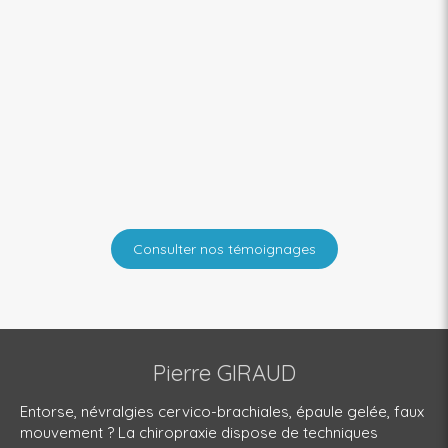
Consulter nos témoignages
Pierre GIRAUD
Entorse, névralgies cervico-brachiales, épaule gelée, faux
mouvement ? La chiropraxie dispose de techniques