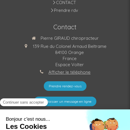
CONTACT
Prendre rdv
Contact
Pierre GIRAUD chiropracteur
139 Rue du Colonel Arnaud Beltrame
84100
Orange
France
Espace Volter
Afficher le téléphone
Prendre rendez-vous
Nous laisser un message en ligne
©2021 Pierre GIRAUD - Chiropracteur Orange