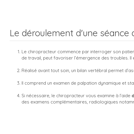
Le déroulement d'une séance a
Le chiropracteur commence par interroger son patient 
de travail, peut favoriser l’émergence des troubles. I
Réalisé avant tout soin, un bilan vertébral permet d’as
Il comprend un examen de palpation dynamique et stat
Si nécessaire, le chiropracteur vous examine à l’aide
des examens complémentaires, radiologiques notam