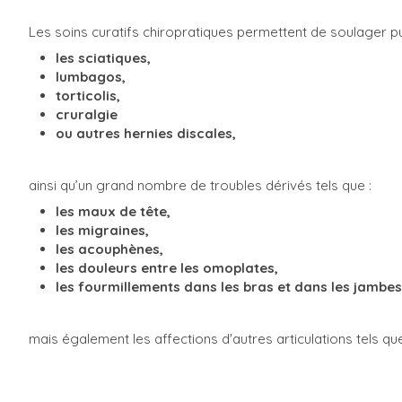
Les soins curatifs chiropratiques permettent de soulager pu
les sciatiques,
lumbagos,
torticolis,
cruralgie
ou autres hernies discales,
ainsi qu’un grand nombre de troubles dérivés tels que :
les
maux de tête,
les migraines,
les acouphènes,
les douleurs entre les omoplates,
les fourmillements dans les bras et dans les jambes
mais également les affections d'autres articulations tels q