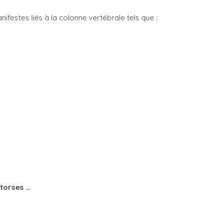
ifestes liés à la colonne vertébrale tels que :
ntorses …