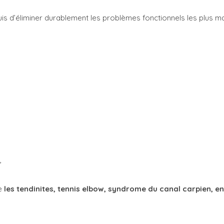
is d’éliminer durablement les problèmes fonctionnels les plus man
,
ue
les tendinites, tennis elbow, syndrome du canal carpien, e