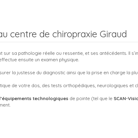
u centre de chiropraxie Giraud
sur sa pathologie réelle ou ressentie, et ses antécédents. Il s’i
l effectue ensuite un examen physique.
surer la justesse du diagnostic ainsi que la prise en charge la pl
ique de votre dos, des tests orthopédiques, neurologiques et c
d’équipements technologiques
de pointe (tel que le
SCAN-Visi
ment.