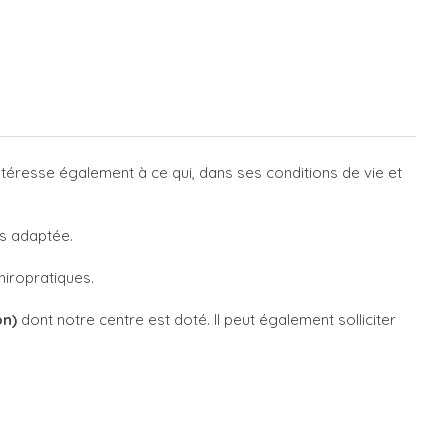
ntéresse également à ce qui, dans ses conditions de vie et
us adaptée.
hiropratiques.
on)
dont notre centre est doté. Il peut également solliciter