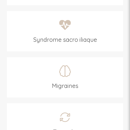
Syndrome sacro iliaque
Migraines