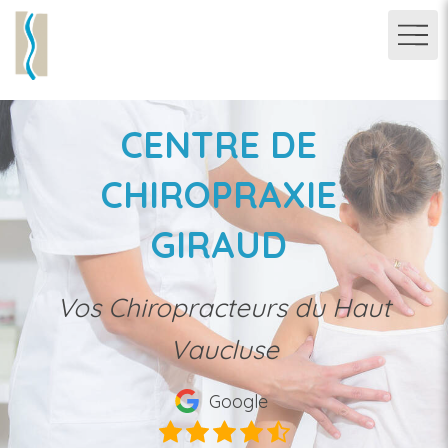
CENTRE DE
CHIROPRAXIE
GIRAUD
Vos Chiropracteurs du Haut
Vaucluse
Google