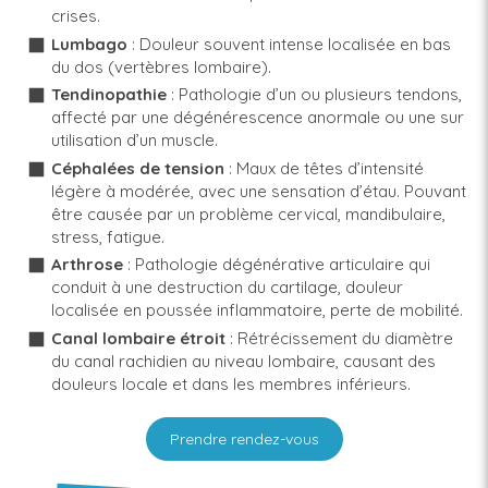
crises.
Lumbago
: Douleur souvent intense localisée en bas
du dos (vertèbres lombaire).
Tendinopathie
: Pathologie d’un ou plusieurs tendons,
affecté par une dégénérescence anormale ou une sur
utilisation d’un muscle.
Céphalées de tension
: Maux de têtes d’intensité
légère à modérée, avec une sensation d’étau. Pouvant
être causée par un problème cervical, mandibulaire,
stress, fatigue.
Arthrose
: Pathologie dégénérative articulaire qui
conduit à une destruction du cartilage, douleur
localisée en poussée inflammatoire, perte de mobilité.
Canal lombaire étroit
: Rétrécissement du diamètre
du canal rachidien au niveau lombaire, causant des
douleurs locale et dans les membres inférieurs.
Prendre rendez-vous