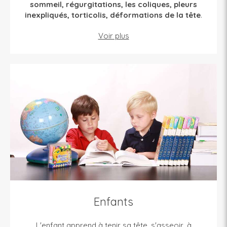
sommeil, régurgitations, les coliques, pleurs
inexpliqués, torticolis, déformations de la tête
.
Voir plus
Enfants
L'enfant apprend à tenir sa tête, s'asseoir, à