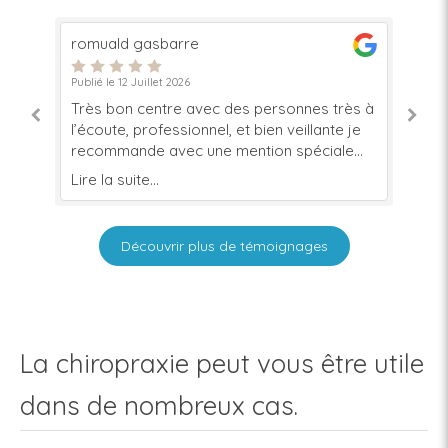
Nathalie Grosjean
Publié le 16 Juin 2026
rès à
Lieu très adapté. Personne efficace, claire
 je
et attentive.
le
Lire la suite...
 moi
Découvrir plus de témoignages
La chiropraxie peut vous être utile
dans de nombreux cas.