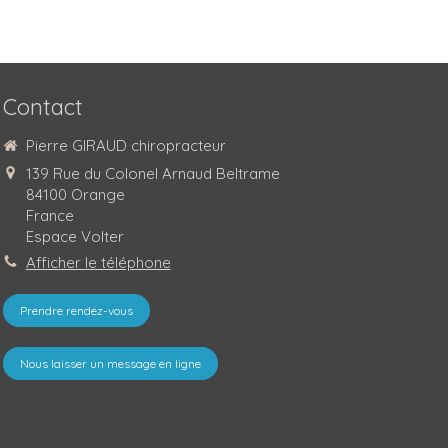
Contact
Pierre GIRAUD chiropracteur
139 Rue du Colonel Arnaud Beltrame
84100
Orange
France
Espace Volter
Afficher le téléphone
Prendre rendez-vous
Nous laisser un message en ligne