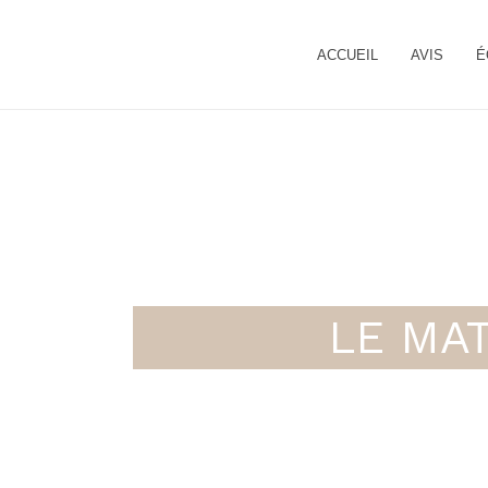
ACCUEIL
AVIS
É
LE MAT