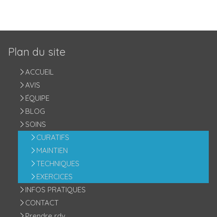
Plan du site
ACCUEIL
AVIS
ÉQUIPE
BLOG
SOINS
CURATIFS
MAINTIEN
TECHNIQUES
EXERCICES
INFOS PRATIQUES
CONTACT
Prendre rdv