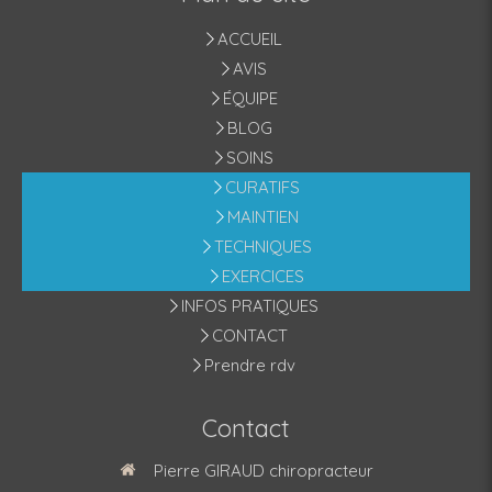
ACCUEIL
AVIS
ÉQUIPE
BLOG
SOINS
CURATIFS
MAINTIEN
TECHNIQUES
EXERCICES
INFOS PRATIQUES
CONTACT
Prendre rdv
Contact
Pierre GIRAUD chiropracteur