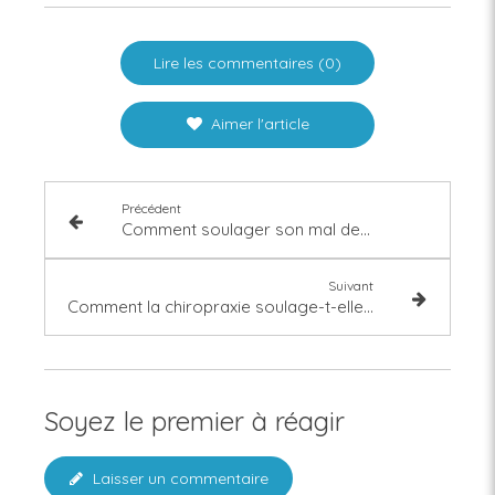
Lire les commentaires (0)
Aimer l'article
Précédent
Comment soulager son mal de dos grâce à la chiropraxie ?
Suivant
Comment la chiropraxie soulage-t-elle une sciatique ou une cruralgie ?
Soyez le premier à réagir
Laisser un commentaire