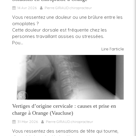
14 Avr 2026
Pierre GIRAUD chiropracteur
Vous ressentez une douleur ou une brûlure entre les
omoplates ?
Cette douleur dorsale est fréquente chez les
personnes travaillant assises ou stressées.
Pou...
Lire l'article
Vertiges d’origine cervicale : causes et prise en
charge à Orange (Vaucluse)
31 Mar 2026
Pierre GIRAUD chiropracteur
Vous ressentez des sensations de tête qui tourne,