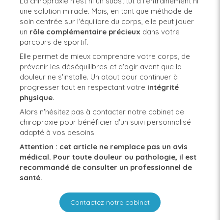
La chiropraxie n'est ni un substitut à l'entraînement ni
une solution miracle. Mais, en tant que méthode de
soin centrée sur l'équilibre du corps, elle peut jouer
un
rôle
complémentaire
précieux
dans votre
parcours de sportif.
Elle permet de mieux comprendre votre corps, de
prévenir les déséquilibres et d'agir avant que la
douleur ne s'installe. Un atout pour continuer à
progresser tout en respectant votre
intégrité
physique.
Alors n'hésitez pas à contacter notre cabinet de
chiropraxie pour bénéficier d'un suivi personnalisé
adapté à vos besoins.
Attention : cet article ne remplace pas un avis
médical. Pour toute douleur ou pathologie, il est
recommandé de consulter un professionnel de
santé.
Contactez notre cabinet