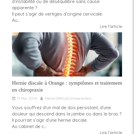
d’instabilité ou de déséquilibre sans cause
apparente ?
Il peut s’agir de vertiges d’origine cervicale.
Au...
Lire l'article
Hernie discale à Orange : symptômes et traitement
en chiropraxie
17 Mar 2026
Pierre GIRAUD chiropracteur
Vous souffrez d’un mal de dos persistant, d’une
douleur qui descend dans la jambe ou dans le bras ?
Il pourrait s’agir d’une hernie discale.
Au cabinet de c...
Lire l'article