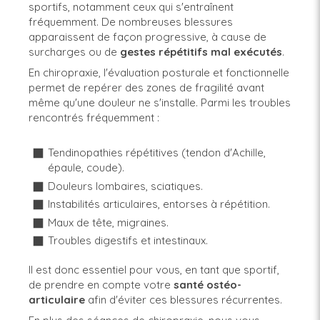
sportifs, notamment ceux qui s'entraînent
fréquemment. De nombreuses blessures
apparaissent de façon progressive, à cause de
surcharges ou de
gestes
répétitifs
mal
exécutés
.
En chiropraxie, l'évaluation posturale et fonctionnelle
permet de repérer des zones de fragilité avant
même qu'une douleur ne s'installe. Parmi les troubles
rencontrés fréquemment :
Tendinopathies répétitives (tendon d'Achille,
épaule, coude).
Douleurs lombaires, sciatiques.
Instabilités articulaires, entorses à répétition.
Maux de tête, migraines.
Troubles digestifs et intestinaux.
Il est donc essentiel pour vous, en tant que sportif,
de prendre en compte votre
santé ostéo-
articulaire
afin d'éviter ces blessures récurrentes.