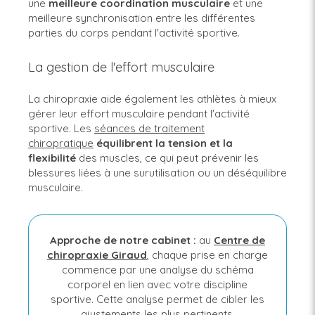
une
meilleure
coordination
musculaire
et une
meilleure synchronisation entre les différentes
parties du corps pendant l'activité sportive.
La gestion de l'effort musculaire
La chiropraxie aide également les athlètes à mieux
gérer leur effort musculaire pendant l'activité
sportive. Les
séances de traitement
chiropratique
équilibrent la tension et la
flexibilité
des muscles, ce qui peut prévenir les
blessures liées à une surutilisation ou un déséquilibre
musculaire.
Approche de notre cabinet :
au
Centre de
chiropraxie Giraud
, chaque prise en charge
commence par une analyse du schéma
corporel en lien avec votre discipline
sportive. Cette analyse permet de cibler les
ajustements les plus pertinents.