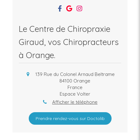
Le Centre de Chiropraxie
Giraud, vos Chiropracteurs
à Orange.
139 Rue du Colonel Arnaud Beltrame
84100
Orange
France
Espace Volter
Afficher le téléphone
Prendre rendez-vous sur Doctolib