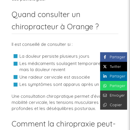
Quand consulter un
chiropracteur à Orange ?
Il est conseillé de consulter si :
La douleur persiste plusieurs jours
Partager
Les médicaments soulagent temporairement
Twitter
mais la douleur revient
Partager
Une raideur cervicale est associée
Les symptômes sont apparus après un choc
Partager
Envoyer
Une consultation chiropratique permet d’évaluer la
mobilité cervicale, les tensions musculaires
Copier
profondes et les déséquilibres posturaux.
Comment la chiropraxie peut-