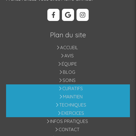
Plan du site
ACCUEIL
AVIS
ÉQUIPE
BLOG
SOINS
CURATIFS
MAINTIEN
TECHNIQUES
EXERCICES
INFOS PRATIQUES
CONTACT