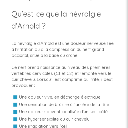
Qu’est-ce que la névralgie
d’Arnold ?
La névralgie d’Arnold est une douleur nerveuse liée
à l’irritation ou à la compression du nerf grand
occipital, situé à la base du crâne.
Ce nerf prend naissance au niveau des premières
vertèbres cervicales (C1 et C2) et remonte vers le
cuir chevelu. Lorsqu’il est comprimé ou irrité, il peut
provoquer :
Une douleur vive, en décharge électrique
Une sensation de brûlure à l’arrière de la tête
Une douleur souvent localisée d’un seul côté
Une hypersensibilité du cuir chevelu
Une irradiation vers l’œil