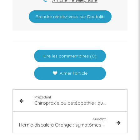
Afficher le téléphone
Prendre rendez-vous sur Doctolib
Lire les commentaires (0)
Aimer l'article
Précédent
Chiropraxie ou ostéopathie : quelles différences pour vos douleurs ?
Suivant
Hernie discale à Orange : symptômes et traitement en chiropraxie