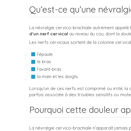
Qu’est-ce qu’une névralgi
La névralgie cervico-brachiale autrement appel
d’un nerf cervical
au niveau du cou, dont la doul
Les nerfs cervicaux sortent de la colonne cervical
l’épaule
le bras
l’avant-bras
la main et les doigts
Lorsqu’un de ces nerfs est comprimé ou irrité, la
parfois associée à des troubles sensitifs ou mote
Pourquoi cette douleur ap
La névralgie cervico-brachiale n’apparaît jamais p