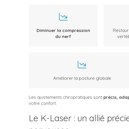
Diminuer la compression
Restaur
du nerf
vertè
Améliorer la posture globale
Les ajustements chiropratiques sont
précis, ada
votre confort.
Le K-Laser : un allié préc