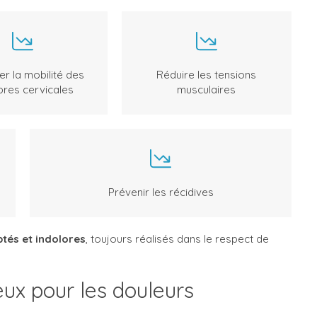
er la mobilité des
Réduire les tensions
bres cervicales
musculaires
Prévenir les récidives
ptés et indolores
, toujours réalisés dans le respect de
ieux pour les douleurs