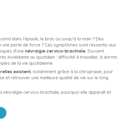
cend dans l’épaule, le bras ou jusqu’à la main ? Des
e une perte de force ? Ces symptômes sont ressentis aux
piques d’une
névralgie cervico-brachiale
. Souvent
 invalidante au quotidien : difficulté à travailler, à dormir,
ples de la vie quotidienne.
relles existent
, notamment grâce à la chiropraxie, pour
e et retrouver une meilleure qualité de vie sur le long
 névralgie cervico-brachiale, pourquoi elle apparaît et