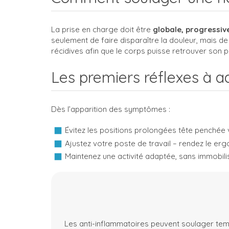
La prise en charge doit être
globale, progressiv
seulement de faire disparaître la douleur, mais d
récidives afin que le corps puisse retrouver son pl
Les premiers réflexes à a
Dès l’apparition des symptômes :
Évitez les positions prolongées tête penchée 
Ajustez votre poste de travail – rendez le e
Maintenez une activité adaptée, sans immobilis
Les anti-inflammatoires peuvent soulager t