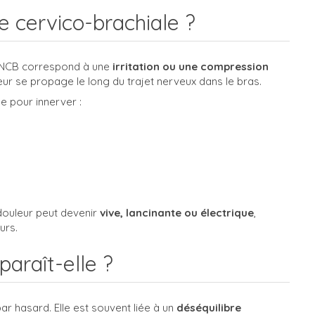
e cervico-brachiale ?
é NCB correspond à une
irritation ou une compression
eur se propage le long du trajet nerveux dans le bras.
e pour innerver :
 douleur peut devenir
vive, lancinante ou électrique
,
urs.
paraît-elle ?
ar hasard. Elle est souvent liée à un
déséquilibre