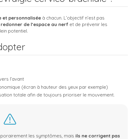
e et personnalisée
à chacun. L’objectif n’est pas
e
redonner de l’espace au nerf
et de prévenir les
ein potentiel.
dopter
vers l’avant
rgonomique (écran à hauteur des yeux par exemple)
ation totale afin de toujours prioriser le mouvement.
emporairement les symptômes, mais
ils ne corrigent pas