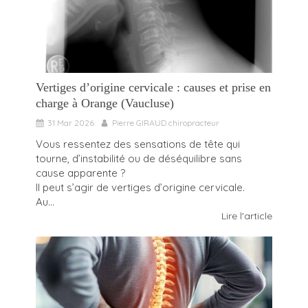
Vertiges d’origine cervicale : causes et prise en
charge à Orange (Vaucluse)
31 Mar 2026
Pierre GIRAUD chiropracteur
Vous ressentez des sensations de tête qui
tourne, d’instabilité ou de déséquilibre sans
cause apparente ?
Il peut s’agir de vertiges d’origine cervicale.
Au...
Lire l'article