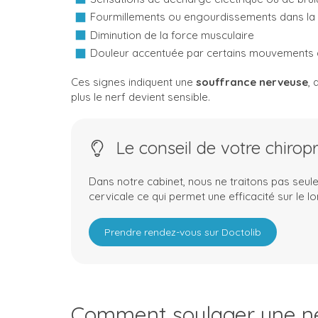
Fourmillements ou engourdissements dans la 
Diminution de la force musculaire
Douleur accentuée par certains mouvements 
Ces signes indiquent une
souffrance nerveuse
, 
plus le nerf devient sensible.
Le conseil de votre chirop
Dans notre cabinet, nous ne traitons pas seul
cervicale ce qui permet une efficacité sur le l
Prendre rendez-vous sur Doctolib
Comment soulager une név